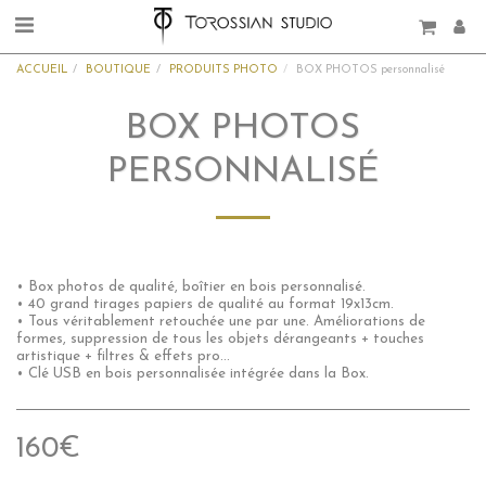
ACCUEIL
BOUTIQUE
PRODUITS PHOTO
BOX PHOTOS personnalisé
BOX PHOTOS
PERSONNALISÉ
• Box photos de qualité, boîtier en bois personnalisé.
• 40 grand tirages papiers de qualité au format 19x13cm.
• Tous véritablement retouchée une par une. Améliorations de
formes, suppression de tous les objets dérangeants + touches
artistique + filtres & effets pro...
• Clé USB en bois personnalisée intégrée dans la Box.
160
€