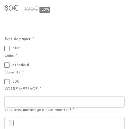
80
€
100
€
-20%
Type de papier:
*
Mat
Coins:
*
Standard
Quantité:
*
500
VOTRE MESSAGE:
*
vous avez une image à nous montrer !:
*