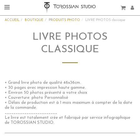
ACCUEIL
BOUTIQUE
PRODUITS PHOTO
LIVRE PHOTOS classique
LIVRE PHOTOS
CLASSIQUE
• Grand livre photo de qualité 46x36cm.
• 30 pages avec impression haute gamme.
• Environ 50 photos présenté a votre choix
• Couverture: photo Personnalisé
• Délais de production est à 1 mois maximum à compter de la date
de la commande.
________________________
Le livre est totalement crée et fabriqué par service infographique
de TOROSSIAN STUDIO.