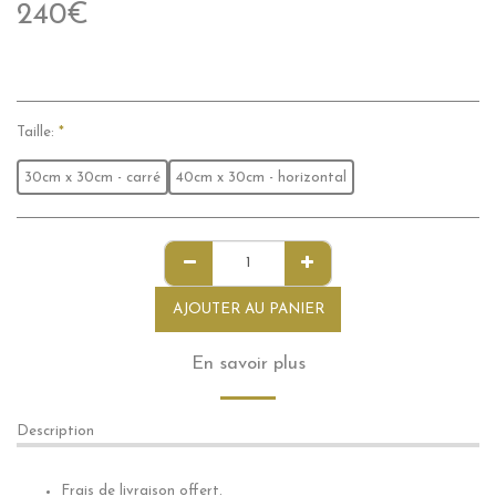
240
€
Taille:
*
30cm x 30cm - carré
40cm x 30cm - horizontal
AJOUTER AU PANIER
En savoir plus
Description
Frais de livraison offert.