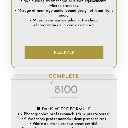
▪️ Audio enregistrement via plusieurs équipements.
Micros cravates.
▪️ Mixage et montage audio. Sound design et transitions
audio.
▪️ Musiques intégrées selon votre choix.
▪️ Intégration de la voix des mariés.
RÉSERVER
COMPLÈTE
€
8100
⬛ DANS VOTRE FORMULE:
▪️ 2 Photographes professionnels (deux prestataires).
▪️ 2 Vidéastes professionnels (deux prestataires).
▪️ Pilote de drone professionnel certifié.