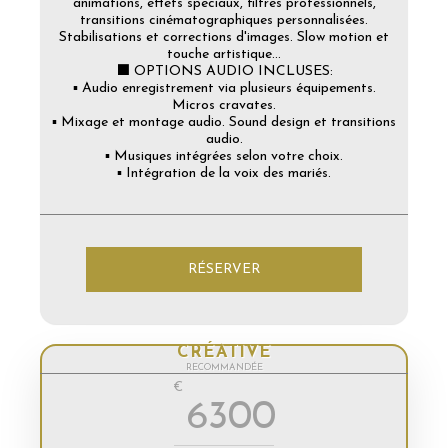
animations, effets spéciaux, filtres professionnels,
transitions cinématographiques personnalisées.
Stabilisations et corrections d'images. Slow motion et
touche artistique...
⬛ OPTIONS AUDIO INCLUSES:
▪️ Audio enregistrement via plusieurs équipements.
Micros cravates.
▪️ Mixage et montage audio. Sound design et transitions
audio.
▪️ Musiques intégrées selon votre choix.
▪️ Intégration de la voix des mariés.
RÉSERVER
CRÉATIVE
RECOMMANDÉE
€
6300