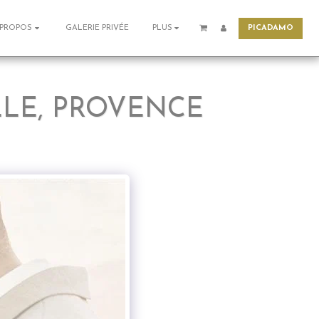
PICADAMO
GALERIE PRIVÉE
 PROPOS
PLUS
LE, PROVENCE