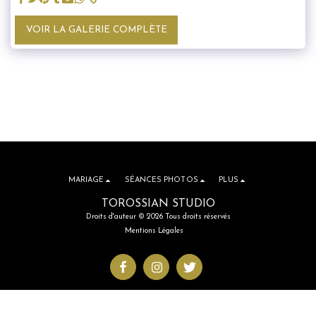
VOIR LA GALERIE COMPLÈTE
MARIAGE
SÉANCES PHOTOS
PLUS
TOROSSIAN STUDIO
Droits d'auteur © 2026 Tous droits réservés
Mentions Légales