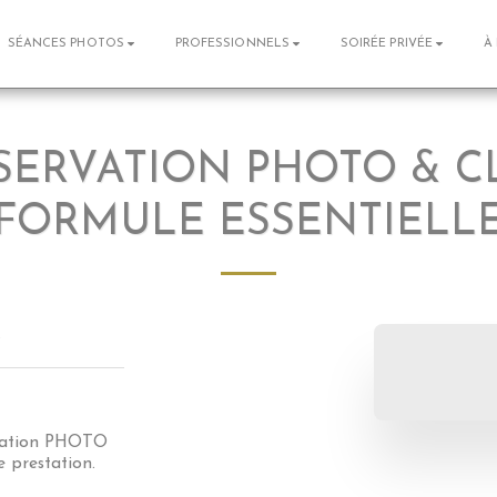
SÉANCES PHOTOS
PROFESSIONNELS
SOIRÉE PRIVÉE
À
ERVATION PHOTO & CL
FORMULE ESSENTIELL
.
station PHOTO
prestation.