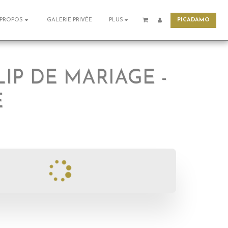
PICADAMO
GALERIE PRIVÉE
 PROPOS
PLUS
IP DE MARIAGE -
E