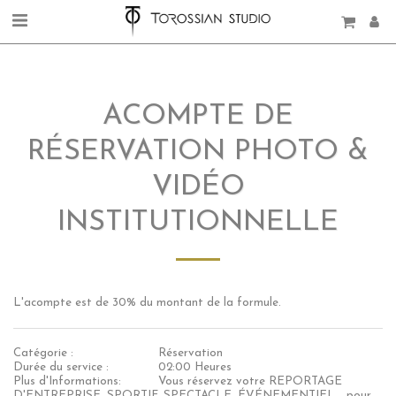
ACOMPTE DE
RÉSERVATION PHOTO &
VIDÉO
INSTITUTIONNELLE
L'acompte est de 30% du montant de la formule.
Catégorie :
Réservation
Durée du service :
02:00 Heures
Plus d'Informations:
Vous réservez votre REPORTAGE
D'ENTREPRISE, SPORTIF, SPECTACLE, ÉVÉNEMENTIEL... pour