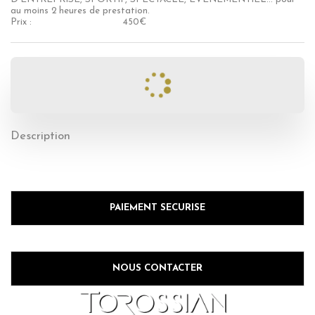
au moins 2 heures de prestation.
Prix :
450
€
Description
PAIEMENT SECURISE
NOUS CONTACTER