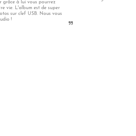
grâce à lui vous pourrez 
e vie. L'album est de super 
otos sur clef USB. Nous vous 
udio !