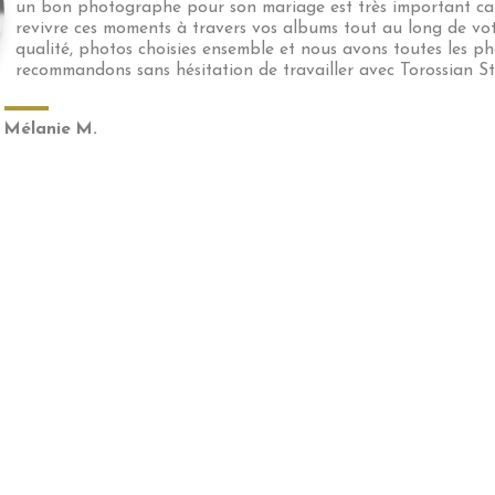
un bon photographe pour son mariage est très important car 
revivre ces moments à travers vos albums tout au long de votr
qualité, photos choisies ensemble et nous avons toutes les ph
recommandons sans hésitation de travailler avec Torossian St
Mélanie M.