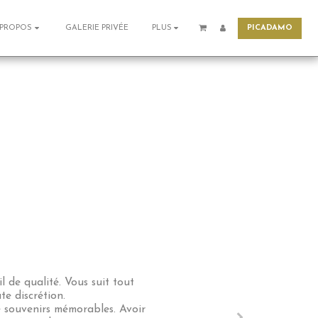
PICADAMO
GALERIE PRIVÉE
 PROPOS
PLUS
de qualité. Vous suit tout 
 discrétion.

 souvenirs mémorables. Avoir 