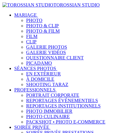
TOROSSIAN STUDIO
MARIAGE
PHOTO
PHOTO & CLIP
PHOTO & FILM
FILM
CLIP
GALERIE PHOTOS
GALERIE VIDÉOS
QUESTIONNAIRE CLIENT
PICADAMO
SÉANCES PHOTOS
EN EXTÉRIEUR
À DOMICILE
SHOOTING TARAZ
PROFESSIONNELS
PORTRAIT CORPORATE
REPORTAGES ÉVÉNEMENTIELS
REPORTAGES INSTITUTIONNELS
PHOTO IMMOBILIER
PHOTO CULINAIRE
PACKSHOT • PHOTO E-COMMERCE
SOIRÉE PRIVÉE
SOIRÉE PRIVÉE PRESTATIONS