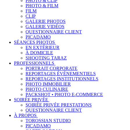
PHOTO & CLIP
PHOTO & FILM
FILM
CLIP
GALERIE PHOTOS
GALERIE VIDÉOS
QUESTIONNAIRE CLIENT
PICADAMO
SÉANCES PHOTOS
EN EXTÉRIEUR
À DOMICILE
SHOOTING TARAZ
PROFESSIONNELS
PORTRAIT CORPORATE
REPORTAGES ÉVÉNEMENTIELS
REPORTAGES INSTITUTIONNELS
PHOTO IMMOBILIER
PHOTO CULINAIRE
PACKSHOT • PHOTO E-COMMERCE
SOIRÉE PRIVÉE
SOIRÉE PRIVÉE PRESTATIONS
QUESTIONNAIRE CLIENT
À PROPOS
TOROSSIAN STUDIO
PICADAMO