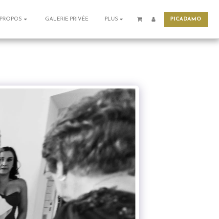
PICADAMO
GALERIE PRIVÉE
 PROPOS
PLUS