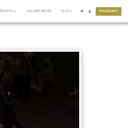
PICADAMO
GALERIE PRIVÉE
 PROPOS
PLUS